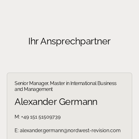
Ihr Ansprechpartner
Senior Manager, Master in International Business
and Management
Alexander Germann
M:
+49 151 51509739
E:
alexander.germann@nordwest-revision.com