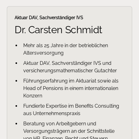
Aktuar DAV, Sachverständiger IVS
Dr. Carsten Schmidt
Mehr als 25 Jahre in der betrieblichen
Altersversorgung
Aktuar DAV, Sachverständiger IVS und
versicherungsmathematischer Gutachter
Führungserfahrung im Aktuariat sowie als
Head of Pensions in einem internationalen
Konzern
Fundierte Expertise im Benefits Consulting
aus Unternehmenspraxis
Beratung von Arbeitgebern und
Versorgungsträgern an der Schnittstelle
von HR, Finanzen, Recht und Steuern