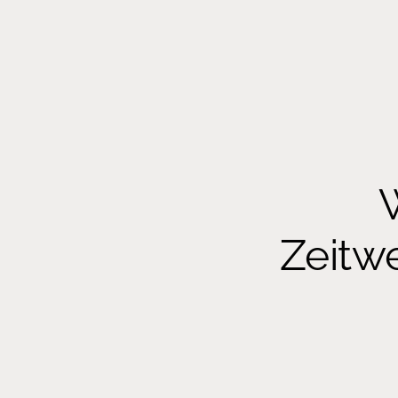
Zeitw