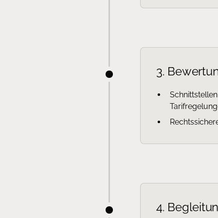
3. Bewertun
Schnittstelle
Tarifregelun
Rechtssicher
4. Begleitu