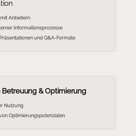
tion
it Anbietern
nterner Informationsprozesse
 Präsentationen und Q&A-Formate
e Betreuung & Optimierung
er Nutzung
n von Optimierungspotenzialen