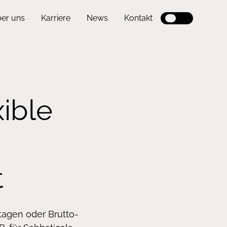
er uns
Karriere
News
Kontakt
ible
t
tagen oder Brutto-