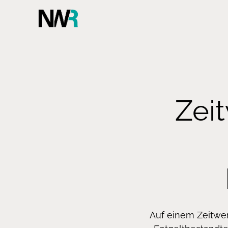
Zei
Auf einem Zeitwer