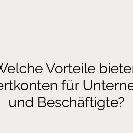
Welche Vorteile biete
ertkonten für Unter
und Beschäftigte?