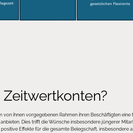
Zeitwertkonten?
m von ihnen vorgegebenen Rahmen ihren Beschäftigten eine f
 anbieten. Dies trifft die Wünsche insbesondere jüngerer Mita
t positive Effekte für die gesamte Belegschaft, insbesondere a