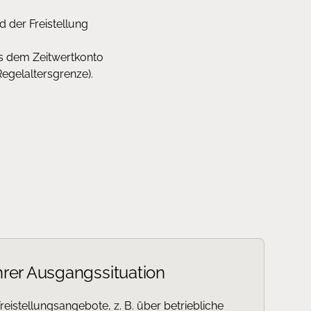
 der Freistellung
us dem Zeitwertkonto
egelaltersgrenze).
Ihrer Ausgangssituation
eistellungsangebote, z. B. über betriebliche