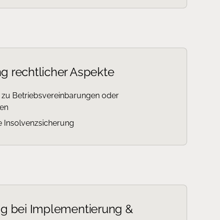
g rechtlicher Aspekte
n zu Betriebsvereinbarungen oder
gen
e Insolvenzsicherung
ng bei Implementierung &