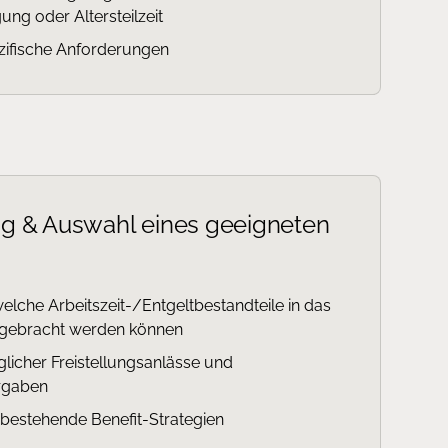
ung oder Altersteilzeit
ifische Anforderungen
ng & Auswahl eines geeigneten
elche Arbeitszeit-/Entgeltbestandteile in das
ngebracht werden können
glicher Freistellungsanlässe und
rgaben
n bestehende Benefit-Strategien