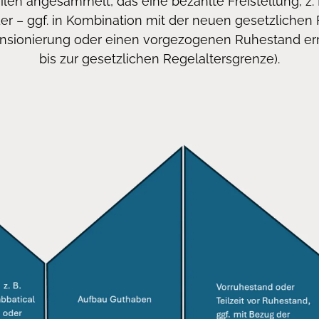
len angesammelt, das eine bezahlte Freistellung, z. B
er – ggf. in Kombination mit der neuen gesetzlichen 
Pensionierung oder einen vorgezogenen Ruhestand e
bis zur gesetzlichen Regelaltersgrenze).