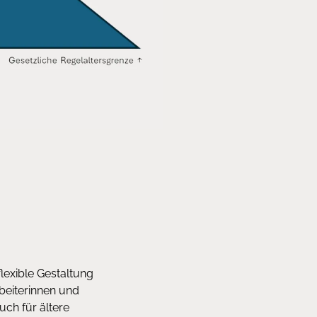
lexible Gestaltung
rbeiterinnen und
uch für ältere