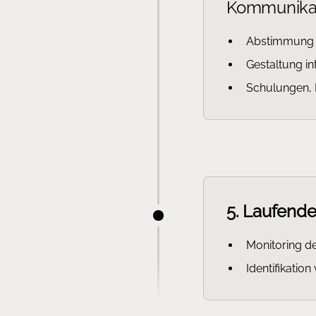
Kommunika
Abstimmung m
Gestaltung i
Schulungen,
5. Laufend
Monitoring d
Identifikatio