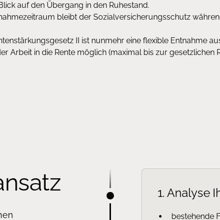
Blick auf den Übergang in den Ruhestand.
hmezeitraum bleibt der Sozialversicherungsschutz während
ntenstärkungsgesetz II ist nunmehr eine flexible Entnahme a
 Arbeit in die Rente möglich (maximal bis zur gesetzlichen R
ansatz
1. Analyse 
chen
bestehende Fr